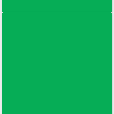
Telegram十年：从极客玩具到全球信息枢纽，它的下载
量为何还在飙升？