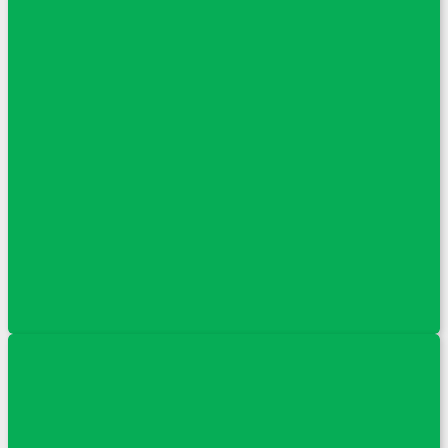
Telegram 下载量暴涨背后：2026年全球用户为何集体
“搬家”？