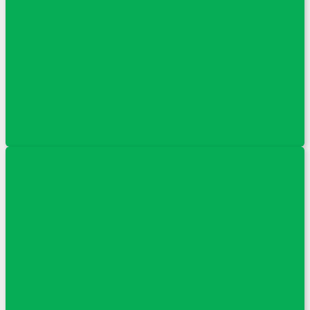
2026年，Telegram依然是那个最特立独行的通讯软件
吗？