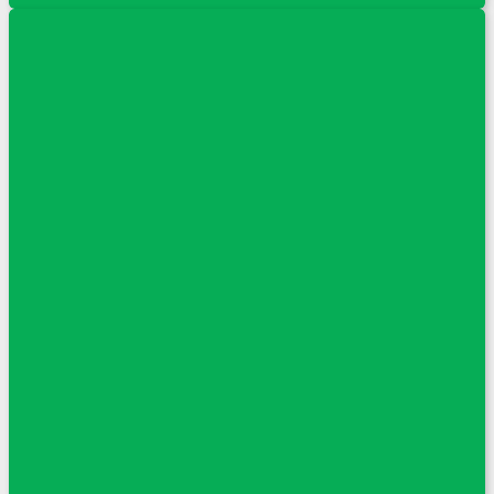
Telegram 2026：从加密聊天到全球基础设施，为什么
它依然无法被替代？