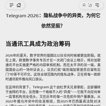
Telegram 2026：隐私战争中的异类，为何它
依然坚挺？
当通讯工具成为政治筹码
2026年的夏天，数字世界的版图比以往任何时候都更加割裂。就
在上周，欧盟数字事务专员才在一次闭门会议上暗示，将对加密
通讯平台实施更严格的内容审核机制。而在太平洋的另一端，美
国国会山的一场听证会上，议员们就“端到端加密是否应留有后
门”吵得不可开交。这场全球范围内的隐私战争，正在将每一款即
时通讯软件推向风口浪尖。
Telegram
在这样的背景下，
这个由杜罗夫兄弟掌舵、总部辗转
于迪拜的平台，反而像一个格格不入的“异类”——它既不向任何单
一监管机构完全低头，又在近年的每一次危机中用户量暴涨。从
2022年俄乌冲突中的信息枢纽，到2025年巴西最高法院对决