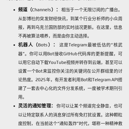
频道（Channels）：
相当于一个无限订阅的广播台。
从彭博社的突发财经快讯，到某个行业分析师的小众周
报，再到乌克兰国防部的实时战况更新。在这里，信息
不再被算法喂养，而是由你主动选择。
机器人（Bots）：
这是Telegram最被低估的“核武
器”。你可以用Bot接收GitHub代码库的更新提醒，可
以用它自动下载YouTube视频并转存到云端，甚至可以
设置一个Bot来监控你关注的关键词在公开群组里的讨
论热度。2025年，有开发者利用Bot和Telegram API搭
建了一套去中心化的文件分发系统，一度被学术期刊引
用。
灵活的通知管理：
你可以让某个频道完全静音，也可
以让特定联系人的消息穿过所有免打扰设置。这种颗粒
度控制，在当前这个“通知轰炸”时代，堪称一种精神救